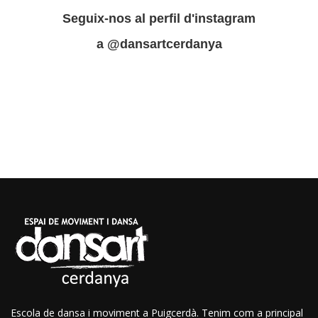
Seguix-nos al perfil d'instagram
a
@dansartcerdanya
Escola de dansa i moviment a Puigcerdà. Tenim com a principal