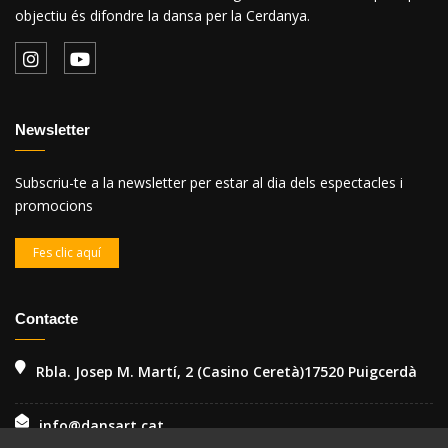
objectiu és difondre la dansa per la Cerdanya.
Newsletter
Subscriu-te a la newsletter per estar al dia dels espectacles i
promocions
Fes clic aquí
Contacte
Rbla. Josep M. Martí, 2 (Casino Ceretà)17520 Puigcerdà
info@dansart.cat