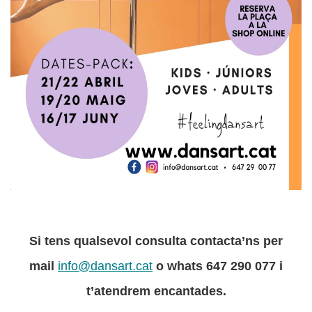
Si tens qualsevol consulta contacta’ns per
mail
info@dansart.cat
o whats 647 290 077 i
t’atendrem encantades.