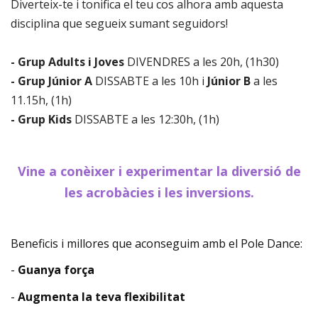
Diverteix-te i tonifica el teu cos alhora amb aquesta
disciplina que segueix sumant seguidors!
- Grup Adults i Joves
DIVENDRES a les 20h, (1h30)
- Grup Júnior A
DISSABTE a les 10h i
Júnior B
a les
11.15h, (1h)
- Grup Kids
DISSABTE a les 12:30h, (1h)
Vine a conèixer i experimentar la diversió de
les acrobàcies i les inversions.
Beneficis i millores que aconseguim amb el Pole Dance:
-
Guanya força
-
Augmenta la teva flexibilitat