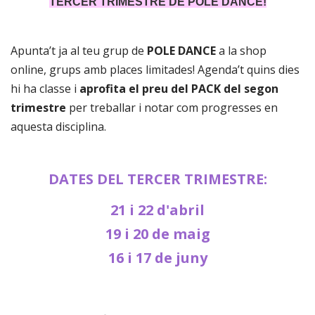
TERCER TRIMESTRE DE POLE DANCE!
Apunta’t ja al teu grup de
POLE DANCE
a la shop
online, grups amb places limitades! Agenda’t quins dies
hi ha classe i
aprofita el preu del PACK del segon
trimestre
per treballar i notar com progresses en
aquesta disciplina.
DATES DEL TERCER TRIMESTRE:
21 i 22 d'abril
19 i 20 de maig
16 i 17 de juny