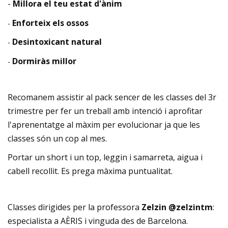
-
Millora el teu estat d'ànim
Enforteix els ossos
-
Desintoxicant natural
-
Dormiràs millor
-
Recomanem assistir al pack sencer de les classes del 3r
trimestre per fer un treball amb intenció i aprofitar
l'aprenentatge al màxim per evolucionar ja que les
classes són un cop al mes.
Portar un short i un top, leggin i samarreta, aigua i
cabell recollit. Es prega màxima puntualitat.
Classes dirigides per la professora
Zelzin @zelzintm
:
especialista a AÈRIS i vinguda des de Barcelona.