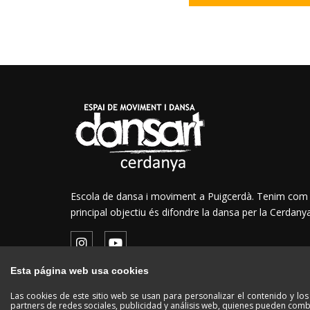
Escola de dansa i moviment a Puigcerdà. Tenim com
principal objectiu és difondre la dansa per la Cerdanya
Esta página web usa cookies
Las cookies de este sitio web se usan para personalizar el contenido y lo
partners de redes sociales, publicidad y análisis web, quienes pueden comb