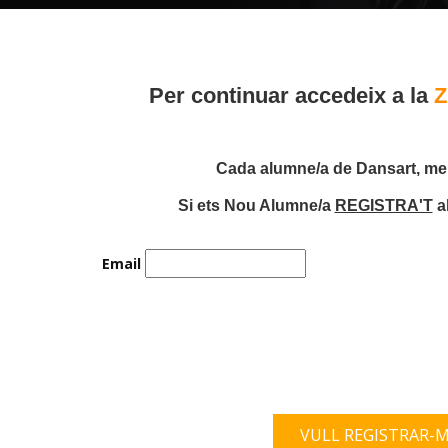
Per continuar accedeix a la
Cada alumne/a de Dansart, meno
Si ets Nou Alumne/a
REGISTRA'T
a
Email
VULL REGISTRAR-